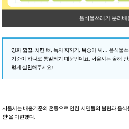
음식물쓰레기 분리배
양파 껍질, 치킨 뼈, 녹차 찌꺼기, 복숭아 씨… 음
기준이 하나로 통일되기 때문인데요, 서울시는 올해 안
렇게 실천해주세요!
서울시는 배출기준의 혼동으로 인한 시민들의 불편과 음식
안’
을 마련했다.