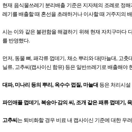
현재 음식물쓰레기 분리배출 기준은 지자체의 조례로 정해져
레기를 배출할 때 혼선을 초래하거나 이사할 때 거주지의 
시는 이와 같은 불편함을 해결하기 위해 현재 자치구마다 
를 반영했다.
먼저, 동물 뼈, 패각류 껍데기, 채소 뿌리와 대(마늘대, 고춧
닐류, 고추씨(캡사이신 함유) 등은 일반쓰레기로 배출해야 
대파, 미나리 등의 뿌리, 옥수수 껍질, 마늘대
등은 처리시설 
파인애플 껍데기, 복숭아·감의 씨, 조개 같은 패류 껍데기, 
고추씨
는 퇴비화할 경우 비료 내 캡사이신 기준에 대한 우