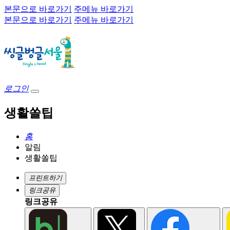
본문으로 바로가기
주메뉴 바로가기
본문으로 바로가기
주메뉴 바로가기
로그인
생활쏠팁
홈
알림
생활쏠팁
프린트하기
링크공유
링크공유