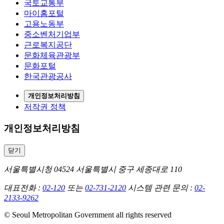
국토교통부
마이홈포털
고용노동부
중소벤처기업부
근로복지공단
문화체육관광부
문화포털
한국관광공사
개인정보처리방침
저작권 정책
개인정보처리방침
닫기
서울특별시청 04524 서울특별시 중구 세종대로 110
대표전화 :
02-120
또는
02-731-2120
시스템 관련 문의 :
02-
2133-9262
© Seoul Metropolitan Government all rights reserved