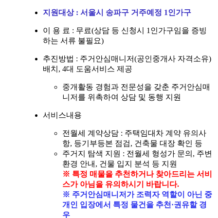
지원대상 : 서울시 송파구 거주예정 1인가구
이 용 료 : 무료(상담 등 신청시 1인가구임을 증빙
하는 서류 불필요)
추진방법 : 주거안심매니저(공인중개사 자격소유)
배치, 4대 도움서비스 제공
중개활동 경험과 전문성을 갖춘 주거안심매
니저를 위촉하여 상담 및 동행 지원
서비스내용
전월세 계약상담 : 주택임대차 계약 유의사
항, 등기부등본 점검, 건축물 대장 확인 등
주거지 탐색 지원 : 전월세 형성가 문의, 주변
환경 안내, 건물 입지 분석 등 지원
※ 특정 매물을 추천하거나 찾아드리는 서비
스가 아님을 유의하시기 바랍니다.
※ 주거안심매니저가 조력자 역할이 아닌 중
개인 입장에서 특정 물건을 추천·권유할 경
우