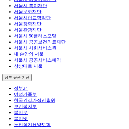
서울시 복지재단
서울문화재단
서울시립교향악단
서울장학재단
서울관광재단
서울시 50플러스포털
서울시 공공보건의료재단
서울시 사회서비스원
내 손안의 서울
서울시 공공서비스예약
상상대로 서울
정부 유관 기관
정부24
여성가족부
한국건강가정진흥원
보건복지부
복지로
복지넷
노인장기요양보험