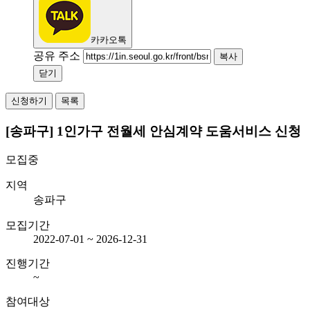
카카오톡
공유 주소
복사
닫기
신청하기
목록
[송파구] 1인가구 전월세 안심계약 도움서비스 신청
모집중
지역
송파구
모집기간
2022-07-01 ~ 2026-12-31
진행기간
~
참여대상